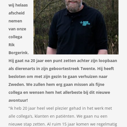
wij helaas
afscheid
nemen
van onze
collega
Rik
Borgerink.
Hij gaat na 20 jaar een punt zetten achter zijn loopbaan
als dierenarts in zijn geboortestreek Twente. Hij heeft
besloten om met zijn gezin te gaan verhuizen naar
Zweden. We zullen hem erg gaan missen als fijne
collega en wensen hem het allerbeste bij dit nieuwe
avontuur!
“Ik heb 20 jaar heel veel plezier gehad in het werk met
alle collega’s, klanten en patiënten. We gaan nu een
nieuwe stap zetten. Al ruim 15 jaar komen we regelmatig