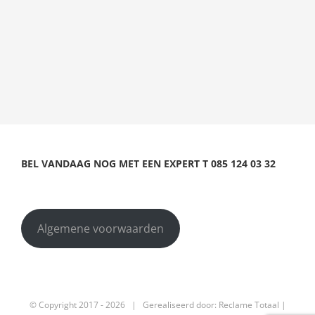
BEL VANDAAG NOG MET EEN EXPERT
T
085 124 03 32
Algemene voorwaarden
© Copyright 2017 -
2026 | Gerealiseerd door:
Reclame Totaal
|