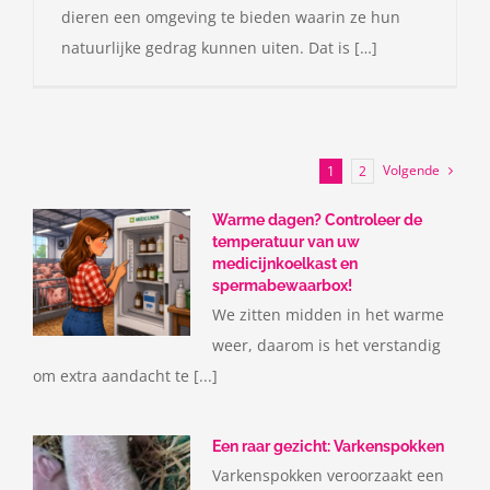
dieren een omgeving te bieden waarin ze hun
natuurlijke gedrag kunnen uiten. Dat is […]
Volgende
1
2
Warme dagen? Controleer de
temperatuur van uw
medicijnkoelkast en
spermabewaarbox!
We zitten midden in het warme
weer, daarom is het verstandig
om extra aandacht te [...]
Een raar gezicht: Varkenspokken
Varkenspokken veroorzaakt een