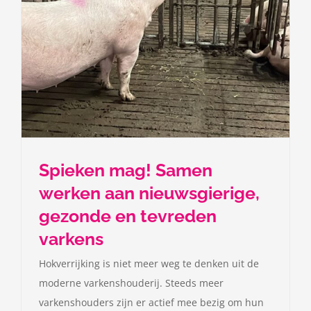
Spieken mag! Samen
werken aan nieuwsgierige,
gezonde en tevreden
varkens
Hokverrijking is niet meer weg te denken uit de
moderne varkenshouderij. Steeds meer
varkenshouders zijn er actief mee bezig om hun