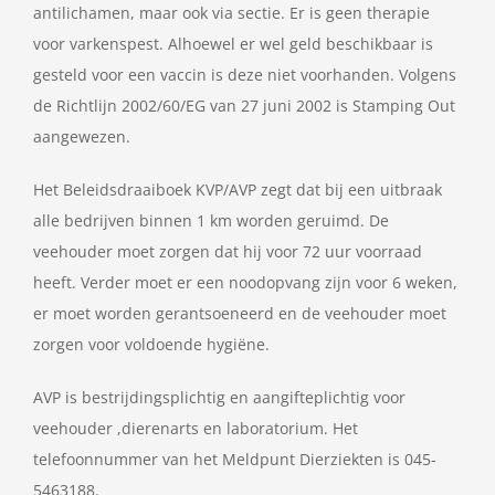
antilichamen, maar ook via sectie. Er is geen therapie
voor varkenspest. Alhoewel er wel geld beschikbaar is
gesteld voor een vaccin is deze niet voorhanden. Volgens
de Richtlijn 2002/60/EG van 27 juni 2002 is Stamping Out
aangewezen.
Het Beleidsdraaiboek KVP/AVP zegt dat bij een uitbraak
alle bedrijven binnen 1 km worden geruimd. De
veehouder moet zorgen dat hij voor 72 uur voorraad
heeft. Verder moet er een noodopvang zijn voor 6 weken,
er moet worden gerantsoeneerd en de veehouder moet
zorgen voor voldoende hygiëne.
AVP is bestrijdingsplichtig en aangifteplichtig voor
veehouder ,dierenarts en laboratorium. Het
telefoonnummer van het Meldpunt Dierziekten is 045-
5463188.