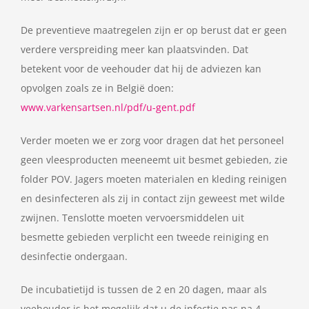
De preventieve maatregelen zijn er op berust dat er geen
verdere verspreiding meer kan plaatsvinden. Dat
betekent voor de veehouder dat hij de adviezen kan
opvolgen zoals ze in België doen:
www.varkensartsen.nl/pdf/u-gent.pdf
Verder moeten we er zorg voor dragen dat het personeel
geen vleesproducten meeneemt uit besmet gebieden, zie
folder POV. Jagers moeten materialen en kleding reinigen
en desinfecteren als zij in contact zijn geweest met wilde
zwijnen. Tenslotte moeten vervoersmiddelen uit
besmette gebieden verplicht een tweede reiniging en
desinfectie ondergaan.
De incubatietijd is tussen de 2 en 20 dagen, maar als
veehouder is het mogelijk dat u de infectie pas na 4