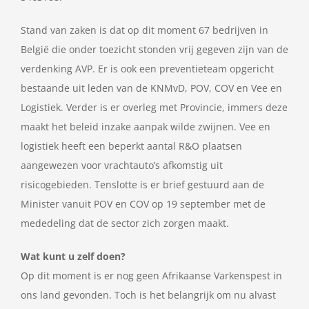
Stand van zaken is dat op dit moment 67 bedrijven in
België die onder toezicht stonden vrij gegeven zijn van de
verdenking AVP. Er is ook een preventieteam opgericht
bestaande uit leden van de KNMvD, POV, COV en Vee en
Logistiek. Verder is er overleg met Provincie, immers deze
maakt het beleid inzake aanpak wilde zwijnen. Vee en
logistiek heeft een beperkt aantal R&O plaatsen
aangewezen voor vrachtauto’s afkomstig uit
risicogebieden. Tenslotte is er brief gestuurd aan de
Minister vanuit POV en COV op 19 september met de
mededeling dat de sector zich zorgen maakt.
Wat kunt u zelf doen?
Op dit moment is er nog geen Afrikaanse Varkenspest in
ons land gevonden. Toch is het belangrijk om nu alvast