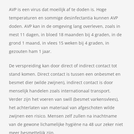
AVP is een virus dat moeilijk af te doden is. Hoge
temperaturen en sommige desinfectantia kunnen AVP
doden. AVP kan in de omgeving lang overleven, zoals in
mest 11 dagen, in bloed 18 maanden bij 4 graden, in de
grond 1 maand, in vlees 15 weken bij 4 graden, in
gezouten ham 1 jaar.
De verspreiding kan door direct of indirect contact tot
stand komen. Direct contact is tussen een onbesmet en
besmet dier (wilde zwijnen), indirect contact is door
menselijk handelen zoals internationaal transport.
Verder zijn het voeren van swill (besmet varkensvlees),
het achterlaten van materiaal van afgeschoten wilde
zwijnen een risico. Mensen zelf zullen na inachtname
van de gewone lichamelijke hygiëne na 48 uur zeker niet
meer besmettelijk zijn.