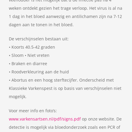
weken ontdekt gezien het trage verloop. Het virus is al na
1 dag in het bloed aanwezig en antilichamen zijn na 7-12
dagen aan te tonen in het bloed.
De verschijnselen bestaan uit:
• Koorts 40.5-42 graden
• Sloom • Niet vreten
• Braken en diarree
• Roodverkleuring aan de huid
• Abortus en een hoog sterftecijfer. Onderscheid met
Klassieke Varkenspest is op basis van verschijnselen niet
mogelijk.
Voor meer info en foto’s:
www.varkensartsen.nl/pdf/signs.pdf
op onze website. De
detectie is mogelijk via bloedonderzoek zoals een PCR of