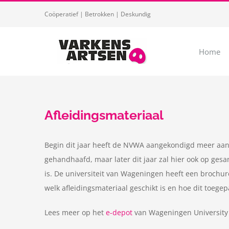
Ga
Coöperatief | Betrokken | Deskundig
naar
inhoud
Home
Afleidingsmateriaal
Begin dit jaar heeft de NVWA aangekondigd meer aanda
gehandhaafd, maar later dit jaar zal hier ook op gesa
is. De universiteit van Wageningen heeft een brochur
welk afleidingsmateriaal geschikt is en hoe dit toege
Lees meer op het
e-depot
van Wageningen University 