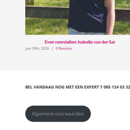
Even voorstellen: Isabelle van der Sar
juni 30th, 2026
|
0 Reacties
BEL VANDAAG NOG MET EEN EXPERT
T
085 124 03 3
Algemene voorwaarden