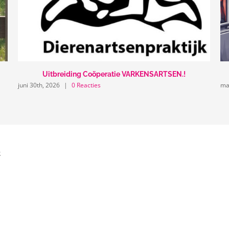
Uitbreiding Coöperatie VARKENSARTSEN.!
juni 30th, 2026
|
0 Reacties
ma
2