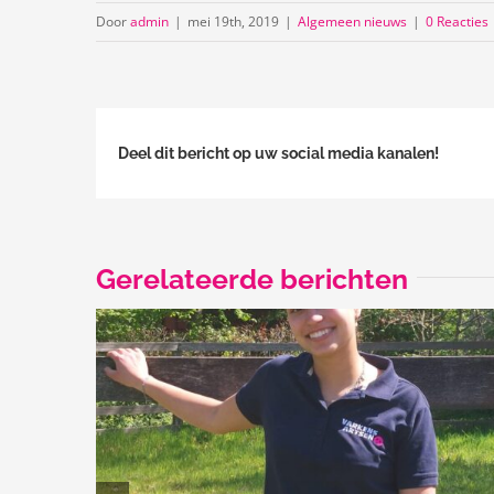
Door
admin
|
mei 19th, 2019
|
Algemeen nieuws
|
0 Reacties
Deel dit bericht op uw social media kanalen!
Gerelateerde berichten