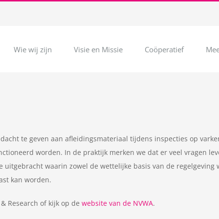
Wie wij zijn
Visie en Missie
Coöperatief
Mee
cht te geven aan afleidingsmateriaal tijdens inspecties op varken
nctioneerd worden. In de praktijk merken we dat er veel vragen lev
e uitgebracht waarin zowel de wettelijke basis van de regelgeving 
past kan worden.
& Research of kijk op de
website van de NVWA
.