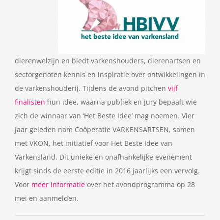
dierenwelzijn en biedt varkenshouders, dierenartsen en
sectorgenoten kennis en inspiratie over ontwikkelingen in
de varkenshouderij. Tijdens de avond pitchen
vijf
finalisten
hun idee, waarna publiek en jury bepaalt wie
zich de winnaar van ‘Het Beste Idee’ mag noemen. Vier
jaar geleden nam Coöperatie VARKENSARTSEN, samen
met VKON, het initiatief voor Het Beste Idee van
Varkensland. Dit unieke en onafhankelijke evenement
krijgt sinds de eerste editie in 2016 jaarlijks een vervolg.
Voor
meer informatie
over het avondprogramma op 28
mei en aanmelden.