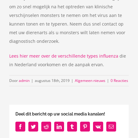
om zo snel mogelijk na het optreden van klinische
verschijnselen monsters te nemen om het virus aan te
kunnen tonen en te typeren. Neem dus snel contact op
met uw dierenarts als u monsters wilt laten nemen voor
diagnostisch onderzoek.
Lees hier meer over de verschillende types influenza
die
in Nederland voorkomen en de aanpak ervan.
Door
admin
|
augustus 18th, 2019
|
Algemeen nieuws
|
0 Reacties
Deel dit bericht op uw social media kanalen!
Facebook
Twitter
Reddit
LinkedIn
Tumblr
Pinterest
Vk
E-
mail