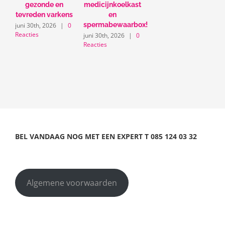
gezonde en
medicijnkoelkast
tevreden varkens
en
spermabewaarbox!
juni 30th, 2026
|
0
Reacties
juni 30th, 2026
|
0
Reacties
BEL VANDAAG NOG MET EEN EXPERT
T
085 124 03 32
Algemene voorwaarden