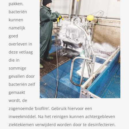
pakken,
bacteriën
kunnen
namelijk
goed
overleven in
deze vetlaag
die in
sommige
gevallen door
bacteriën zelf
gemaakt
wordt, de
zogenoemde ‘biofilm’. Gebruik hiervoor een
inweekmiddel. Na het reinigen kunnen achtergebleven
ziektekiemen verwijderd worden door te desinfecteren.