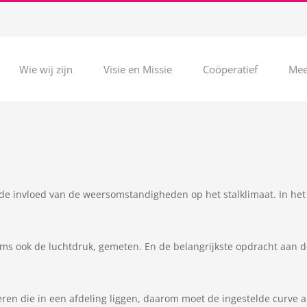
Wie wij zijn
Visie en Missie
Coöperatief
Mee
e invloed van de weersomstandigheden op het stalklimaat. In het v
oms ook de luchtdruk, gemeten. En de belangrijkste opdracht aan 
eren die in een afdeling liggen, daarom moet de ingestelde curve a