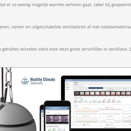
 dat er zo weinig mogelijk warmte verloren gaat, zeker bij gespeend
kieren, ramen en uitgeschakelde ventilatoren af met isolatiemateria
ehaltes wisselen sterk door deze grote verschillen in ventilatie.