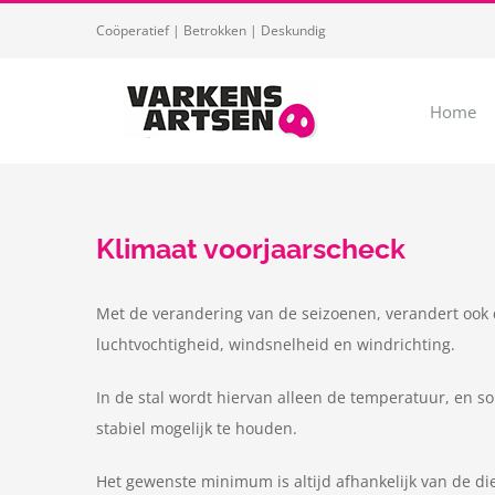
Ga
Coöperatief | Betrokken | Deskundig
naar
inhoud
Home
Klimaat voorjaarscheck
Met de verandering van de seizoenen, verandert ook d
luchtvochtigheid, windsnelheid en windrichting.
In de stal wordt hiervan alleen de temperatuur, en s
stabiel mogelijk te houden.
Het gewenste minimum is altijd afhankelijk van de di