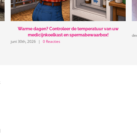
Warme dagen? Controleer de temperatuur van uw
medicijnkoelkast en spermabewaarbox!
de
juni 30th, 2026
|
0 Reacties
2
|