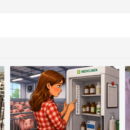
voorjaarscheck