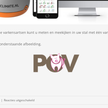
 varkensartsen kunt u meten en meekijken in uw stal met één van
 onderstaande afbeelding.
voor
|
Reacties uitgeschakeld
Klimaat