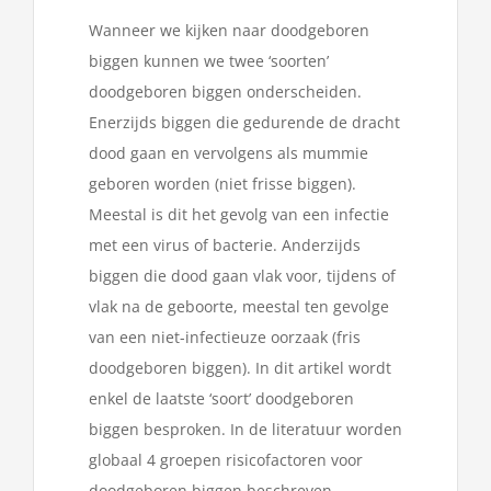
Wanneer we kijken naar doodgeboren
biggen kunnen we twee ‘soorten’
doodgeboren biggen onderscheiden.
Enerzijds biggen die gedurende de dracht
dood gaan en vervolgens als mummie
geboren worden (niet frisse biggen).
Meestal is dit het gevolg van een infectie
met een virus of bacterie. Anderzijds
biggen die dood gaan vlak voor, tijdens of
vlak na de geboorte, meestal ten gevolge
van een niet-infectieuze oorzaak (fris
doodgeboren biggen). In dit artikel wordt
enkel de laatste ‘soort’ doodgeboren
biggen besproken. In de literatuur worden
globaal 4 groepen risicofactoren voor
doodgeboren biggen beschreven.