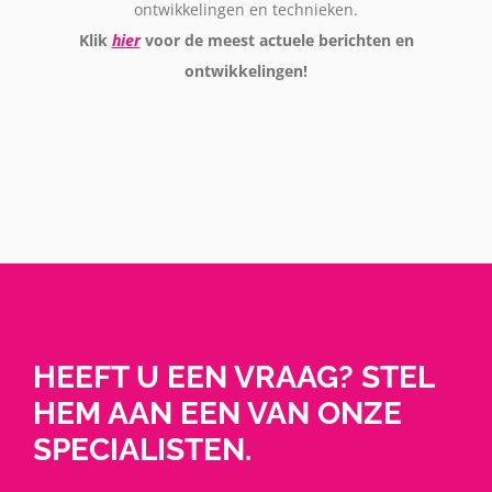
ontwikkelingen en technieken.
Klik
hier
voor de meest actuele berichten en
ontwikkelingen!
HEEFT U EEN VRAAG? STEL
HEM AAN EEN VAN ONZE
SPECIALISTEN.