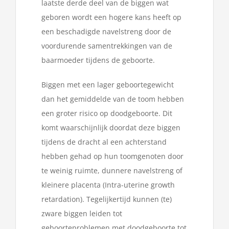
laatste derde deel van de biggen wat
geboren wordt een hogere kans heeft op
een beschadigde navelstreng door de
voordurende samentrekkingen van de
baarmoeder tijdens de geboorte.
Biggen met een lager geboortegewicht
dan het gemiddelde van de toom hebben
een groter risico op doodgeboorte. Dit
komt waarschijnlijk doordat deze biggen
tijdens de dracht al een achterstand
hebben gehad op hun toomgenoten door
te weinig ruimte, dunnere navelstreng of
kleinere placenta (Intra-uterine growth
retardation). Tegelijkertijd kunnen (te)
zware biggen leiden tot
geboorteproblemen met doodgeboorte tot