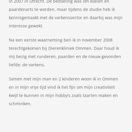
in 2007 in Utrecht. De bedoeling was om koeien en
paardenarts te worden, maar tijdens de studie heb ik
kennisgemaakt met de varkenssector en daarbij was mijn
interesse gewekt.
Na een eerste waarneming ben ik in november 2008
terechtgekomen bij Dierenkliniek Ommen. Daar houd ik
mij bezig met runderen, paarden en de nieuw gevonden
liefde: de varkens.
Samen met mijn man en 2 kinderen woon ik in Ommen
en in mijn vrije tijd vind ik het fijn om mijn creativiteit
kwijt te kunnen in mijn hobby’s zoals taarten maken en
schminken.