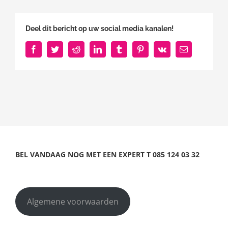
Deel dit bericht op uw social media kanalen!
Facebook
Twitter
Reddit
LinkedIn
Tumblr
Pinterest
Vk
E-
mail
BEL VANDAAG NOG MET EEN EXPERT
T
085 124 03 32
Algemene voorwaarden