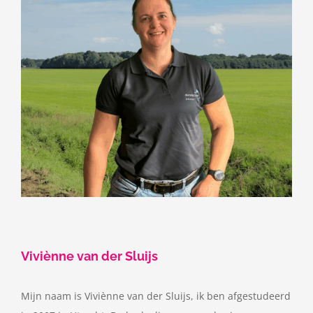
Viviènne van der Sluijs
Mijn naam is Viviènne van der Sluijs, ik ben afgestudeerd