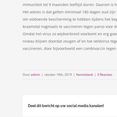
immuniteit tot 9 maanden leeftijd duren. Daarom is 
Het advies is dat gelten minimaal 180 dagen oud zijn
om voldoende bescherming te hebben tijdens het begi
kraamstal nogmaals te vaccineren tegen parvo voor d
Omdat het virus zo wijdverbreid voorkomt en erg goed
niveau blijven doordat zeugen af en toe veldvirus t
vaccineren, door bijvoorbeeld een combivaccin tegen 
Door
admin
|
oktober 18th, 2019
|
Kennisbank
|
0 Reacties
Deel dit bericht op uw social media kanalen!