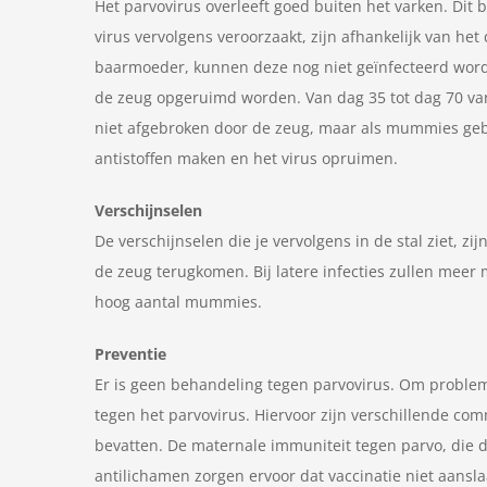
Het parvovirus overleeft goed buiten het varken. Dit 
virus vervolgens veroorzaakt, zijn afhankelijk van he
baarmoeder, kunnen deze nog niet geïnfecteerd word
de zeug opgeruimd worden. Van dag 35 tot dag 70 va
niet afgebroken door de zeug, maar als mummies geb
antistoffen maken en het virus opruimen.
Verschijnselen
De verschijnselen die je vervolgens in de stal ziet, zi
de zeug terugkomen. Bij latere infecties zullen meer 
hoog aantal mummies.
Preventie
Er is geen behandeling tegen parvovirus. Om probl
tegen het parvovirus. Hiervoor zijn verschillende co
bevatten. De maternale immuniteit tegen parvo, die d
antilichamen zorgen ervoor dat vaccinatie niet aansl