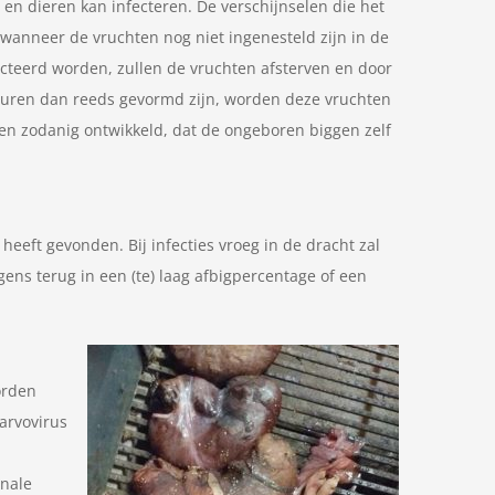
 en dieren kan infecteren. De verschijnselen die het
 wanneer de vruchten nog niet ingenesteld zijn in de
cteerd worden, zullen de vruchten afsterven en door
turen dan reeds gevormd zijn, worden deze vruchten
n zodanig ontwikkeld, dat de ongeboren biggen zelf
 heeft gevonden. Bij infecties vroeg in de dracht zal
gens terug in een (te) laag afbigpercentage of een
orden
arvovirus
rnale