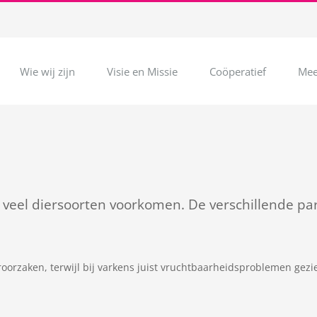
Wie wij zijn
Visie en Missie
Coöperatief
Mee
ij veel diersoorten voorkomen. De verschillende par
eroorzaken, terwijl bij varkens juist vruchtbaarheidsproblemen gez