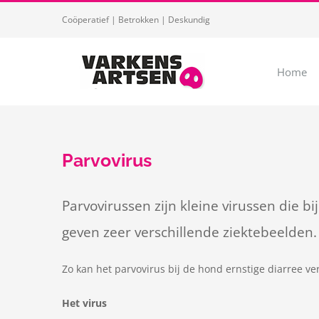
Ga
Coöperatief | Betrokken | Deskundig
naar
inhoud
Home
Parvovirus
Parvovirussen zijn kleine virussen die b
geven zeer verschillende ziektebeelden.
Zo kan het parvovirus bij de hond ernstige diarree v
Het virus