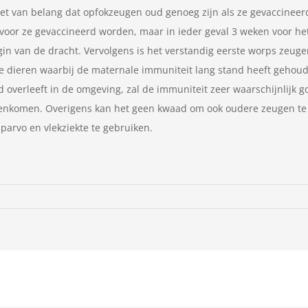
het van belang dat opfokzeugen oud genoeg zijn als ze gevaccinee
 voor ze gevaccineerd worden, maar in ieder geval 3 weken voor he
n van de dracht. Vervolgens is het verstandig eerste worps zeuge
e dieren waarbij de maternale immuniteit lang stand heeft gehou
 overleeft in de omgeving, zal de immuniteit zeer waarschijnlijk g
egenkomen. Overigens kan het geen kwaad om ook oudere zeugen te 
parvo en vlekziekte te gebruiken.