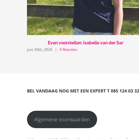
Even voorstellen: Isabelle van der Sar
juni 30th, 2026
|
0 Reacties
BEL VANDAAG NOG MET EEN EXPERT
T
085 124 03 3
Algemene voorwaarden