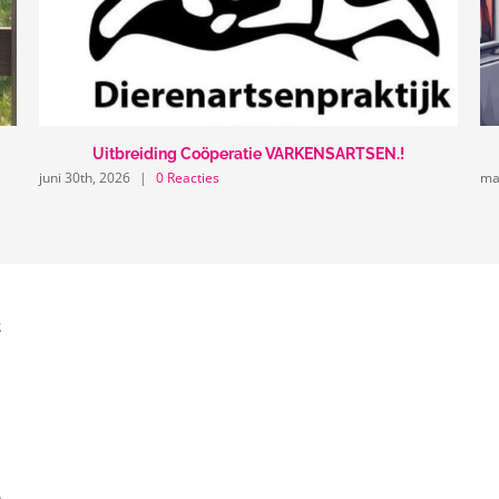
Uitbreiding Coöperatie VARKENSARTSEN.!
juni 30th, 2026
|
0 Reacties
ma
2