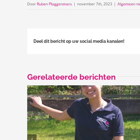
Door
Ruben Plaggenmars
|
november 7th, 2023
|
Algemeen n
Deel dit bericht op uw social media kanalen!
Gerelateerde berichten