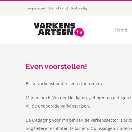
Ga
Coöperatief | Betrokken | Deskundig
naar
inhoud
Home
Even voorstellen!
Beste varkenshouders en erfbetreders,
Mijn naam is Wouter Heitkamp, geboren en getogen i
bij de Coöperatie Varkensartsen.
De uitdaging voor mij binnen de varkenssector is te 
nog betere resultaten te komen. Oplossingen vinden 