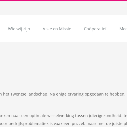
Wie wij zijn
Visie en Missie
Coöperatief
Mee
n het Twentse landschap. Na enige ervaring opgedaan te hebben, 
zoeken naar een optimale wisselwerking tussen (dier)gezondheid, 
voor bedrijfsproblematiek is vaak een puzzel, maar met de juiste